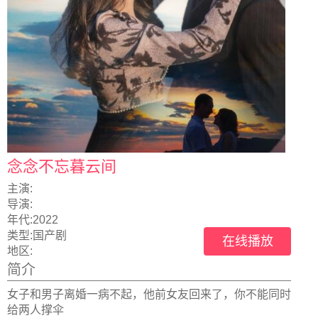
念念不忘暮云间
主演:
导演:
年代:
2022
类型:
国产剧
在线播放
地区:
简介
女子和男子离婚一病不起，他前女友回来了，你不能同时
给两人撑伞