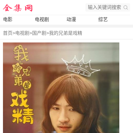
电影
电视剧
动漫
综艺
首页
>
电视剧
>
国产剧
>
我的兄弟是戏精