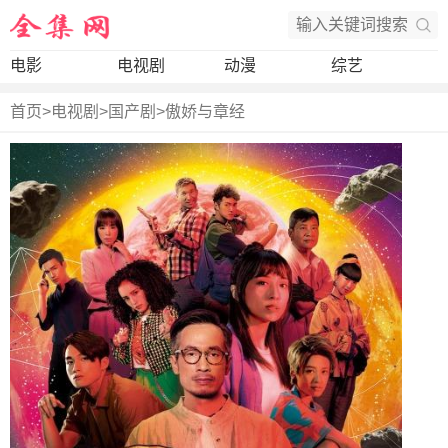
电影
电视剧
动漫
综艺
首页
>
电视剧
>
国产剧
>
傲娇与章经