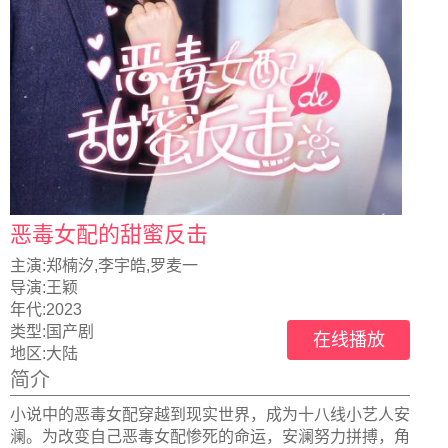
恶毒女配的甜蜜反击
主演:
郑楠汐,李宇皓,罗麦一
导演:
王颖
年代:
2023
类型:
国产剧
在线播放
地区:
大陆
简介
小说中的恶毒女配穿越到现实世界，成为十八线小艺人安
澜。为改变自己恶毒女配惨死的命运，安澜努力拼搏，角