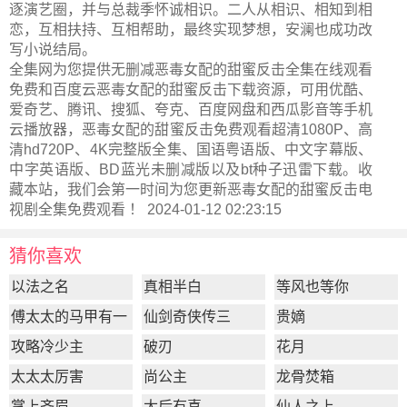
逐演艺圈，并与总裁季怀诚相识。二人从相识、相知到相
恋，互相扶持、互相帮助，最终实现梦想，安澜也成功改
写小说结局。
全集网为您提供无删减恶毒女配的甜蜜反击全集在线观看
免费和百度云恶毒女配的甜蜜反击下载资源，可用优酷、
爱奇艺、腾讯、搜狐、夸克、百度网盘和西瓜影音等手机
云播放器，恶毒女配的甜蜜反击免费观看超清1080P、高
清hd720P、4K完整版全集、国语粤语版、中文字幕版、
中字英语版、BD蓝光未删减版以及bt种子迅雷下载。收
藏本站，我们会第一时间为您更新
恶毒女配的甜蜜反击电
视剧全集
免费观看 ！ 2024-01-12 02:23:15
猜你喜欢
以法之名
真相半白
等风也等你
傅太太的马甲有一
仙剑奇侠传三
贵嫡
点多
攻略冷少主
破刃
花月
太太太厉害
尚公主
龙骨焚箱
掌上齐眉
太后有喜
仙人之上