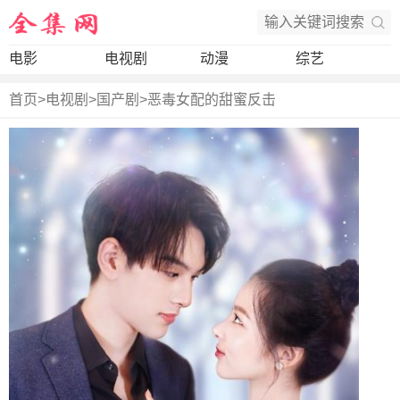
电影
电视剧
动漫
综艺
首页
>
电视剧
>
国产剧
>
恶毒女配的甜蜜反击