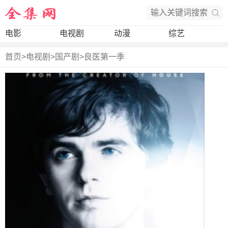
电影
电视剧
动漫
综艺
首页
>
电视剧
>
国产剧
>
良医第一季