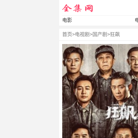
电影
首页
>
电视剧
>
国产剧
>
狂飙