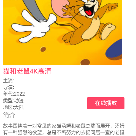
猫和老鼠4K高清
主演:
导演:
年代:
2022
类型:
动漫
在线播放
地区:
大陆
简介
故事围绕着一对常见的家猫汤姆和老鼠杰瑞而展开，汤姆
有一种强烈的欲望，总是不断努力的去捉同居一室的老鼠