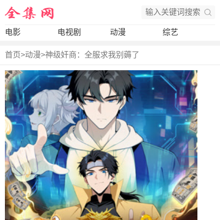
电影
电视剧
动漫
综艺
首页
>
动漫
>
神级奸商：全服求我别薅了