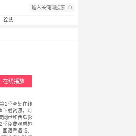
综艺
在线播放
第2季全集在线
季下载资源，可
度网盘和西瓜影
2季免费观看超
集、国语粤语版、