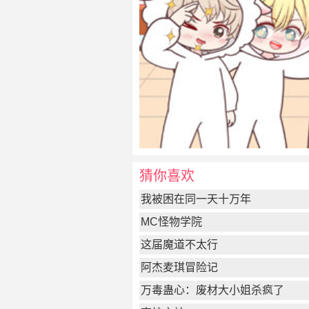
猜你喜欢
我被困在同一天十万年
MC怪物学院
这届魔道不太行
阿杰麦琪冒险记
万毒蛊心：废材大小姐杀疯了