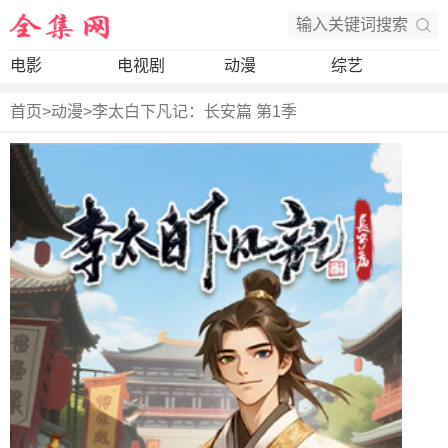
电影
电视剧
动漫
综艺
首页
>
动漫
>
李太白下凡记：长安篇 第1季