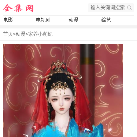
电影
电视剧
动漫
综艺
首页
>
动漫
>
家养小萌妃