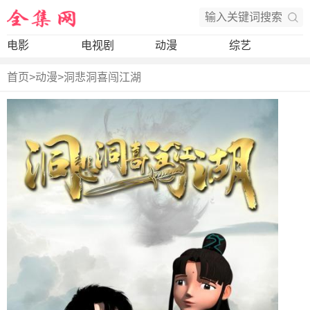
电影
电视剧
动漫
综艺
首页
>
动漫
>
洞悲洞喜闯江湖