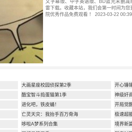
文字幕版、中字英语版、BD蓝光未删减版
雷下载。收藏本站，我们会第一时间为您
院优秀作品
免费观看 ！ 2023-03-22 00:39
大画星座校园侦探第2季
开心锤
酷宝智斗捣蛋猫第1季
神级奸
进化吧，铁皮蛹！
开局觉
亡灵天灾：我抬手百万骨海
极速超
哆啦A梦系列合集
境界新