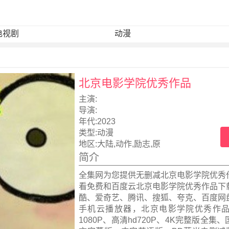
电视剧
动漫
北京电影学院优秀作品
主演:
导演:
年代:
2023
类型:
动漫
地区:
大陆,动作,励志,原
简介
全集网为您提供无删减北京电影学院优秀
看免费和百度云北京电影学院优秀作品下
酷、爱奇艺、腾讯、搜狐、夸克、百度网
手机云播放器，北京电影学院优秀作
1080P、高清hd720P、4K完整版全集