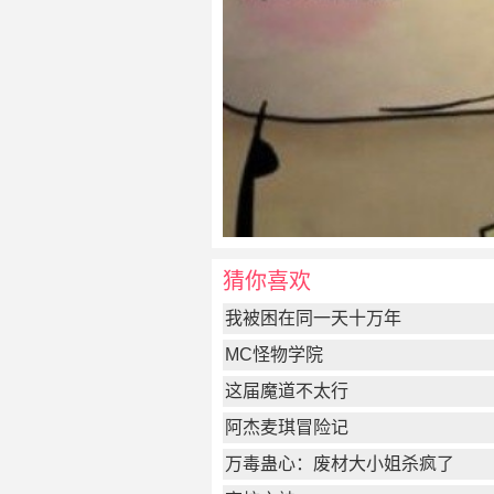
猜你喜欢
我被困在同一天十万年
MC怪物学院
这届魔道不太行
阿杰麦琪冒险记
万毒蛊心：废材大小姐杀疯了