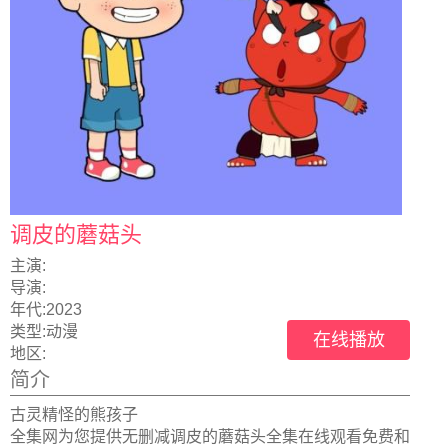
调皮的蘑菇头
主演:
导演:
年代:
2023
类型:
动漫
在线播放
地区:
简介
古灵精怪的熊孩子
全集网为您提供无删减调皮的蘑菇头全集在线观看免费和