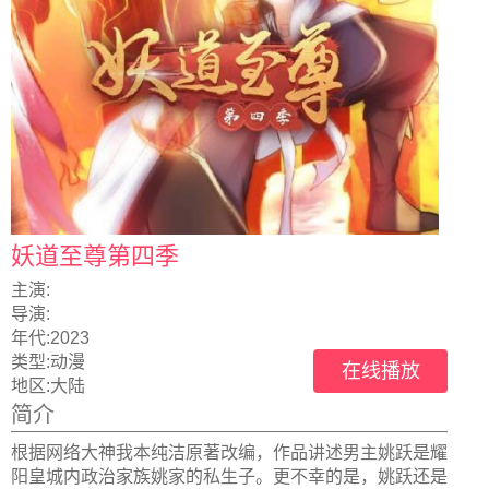
妖道至尊第四季
主演:
导演:
年代:
2023
类型:
动漫
在线播放
地区:
大陆
简介
根据网络大神我本纯洁原著改编，作品讲述男主姚跃是耀
阳皇城内政治家族姚家的私生子。更不幸的是，姚跃还是