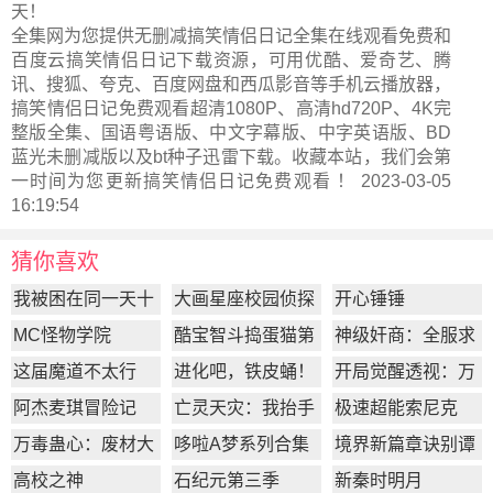
天！
全集网为您提供无删减搞笑情侣日记全集在线观看免费和
百度云搞笑情侣日记下载资源，可用优酷、爱奇艺、腾
讯、搜狐、夸克、百度网盘和西瓜影音等手机云播放器，
搞笑情侣日记免费观看超清1080P、高清hd720P、4K完
整版全集、国语粤语版、中文字幕版、中字英语版、BD
蓝光未删减版以及bt种子迅雷下载。收藏本站，我们会第
一时间为您更新
搞笑情侣日记
免费观看 ！ 2023-03-05
16:19:54
猜你喜欢
我被困在同一天十
大画星座校园侦探
开心锤锤
万年
第2季
MC怪物学院
酷宝智斗捣蛋猫第
神级奸商：全服求
1季
我别薅了
这届魔道不太行
进化吧，铁皮蛹！
开局觉醒透视：万
物皆透,我即无敌
阿杰麦琪冒险记
亡灵天灾：我抬手
极速超能索尼克
百万骨海
万毒蛊心：废材大
哆啦A梦系列合集
境界新篇章诀别谭
小姐杀疯了
篇
高校之神
石纪元第三季
新秦时明月