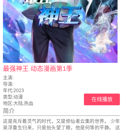
最强神王 动态漫画第1季
主演:
导演:
年代:
2023
类型:
动漫
在线播放
地区:
大陆,热血
简介
这是充斥着灵气的时代，又是修仙者云集的世界。 少年
吴浮重生归来，只是抬头望了眼，他是何等的平静。 这