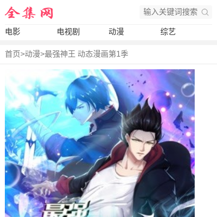
电影
电视剧
动漫
综艺
首页
>
动漫
>
最强神王 动态漫画第1季