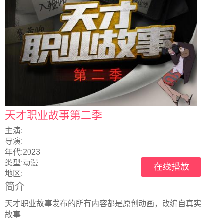
天才职业故事第二季
主演:
导演:
年代:
2023
类型:
动漫
在线播放
地区:
简介
天才职业故事发布的所有内容都是原创动画，改编自真实
故事