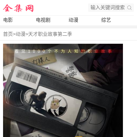
电影
电视剧
动漫
综艺
首页
>
动漫
>
天才职业故事第二季