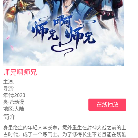
师兄啊师兄
主演:
导演:
年代:
2023
类型:
动漫
在线播放
地区:
大陆
简介
身患绝症的年轻人李长寿，意外重生在封神大战之前的上
古时代，成了一个炼气士。为了修得长生不老且能在残酷