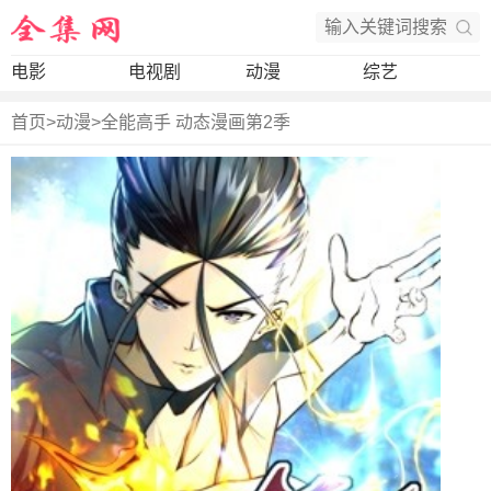
电影
电视剧
动漫
综艺
首页
>
动漫
>
全能高手 动态漫画第2季