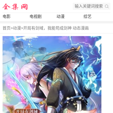
电影
电视剧
动漫
综艺
首页
>
动漫
>
开局有剑域，我能苟成剑神 动态漫画