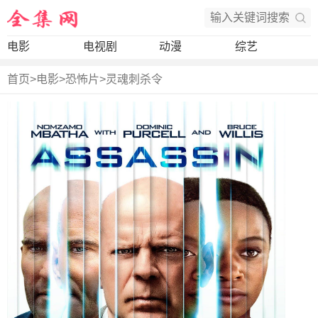
电影
电视剧
动漫
综艺
首页
>
电影
>
恐怖片
>
灵魂刺杀令