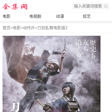
电影
电视剧
动漫
综艺
首页
>
电影
>
动作片
>
刀剑乱舞电影版2