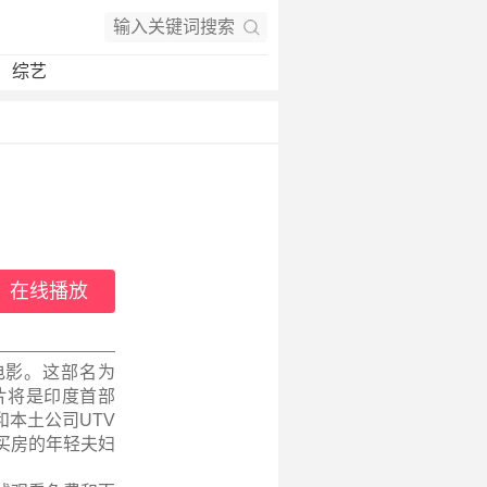
综艺
在线播放
度电影。这部名为
喜剧新片将是印度首部
和本土公司UTV
买房的年轻夫妇