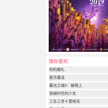
猜你喜欢
你的婚礼
星月童话
暮光之城4：破晓上
穿越时空的少女
三生三世十里桃花