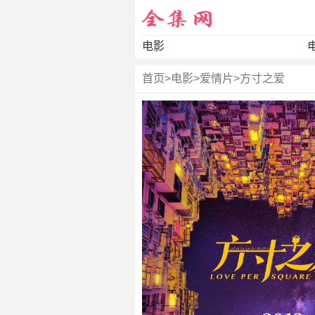
电影
首页
>
电影
>
爱情片
>
方寸之爱