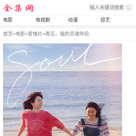
电影
电视剧
动漫
综艺
首页
>
电影
>
爱情片
>
再见，我的灵魂伴侣