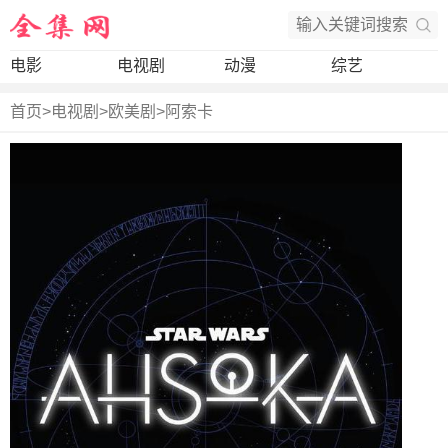
电影
电视剧
动漫
综艺
首页
>
电视剧
>
欧美剧
>
阿索卡