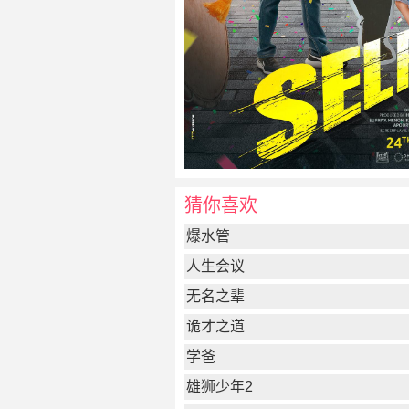
猜你喜欢
爆水管
人生会议
无名之辈
诡才之道
学爸
雄狮少年2