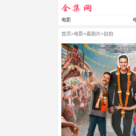
电影
首页
>
电影
>
喜剧片
>
自拍