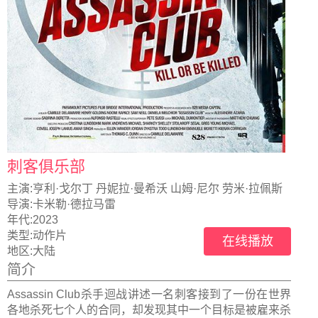
刺客俱乐部
主演:
亨利·戈尔丁 丹妮拉·曼希沃 山姆·尼尔 劳米·拉佩斯
导演:
卡米勒·德拉马雷
年代:
2023
类型:
动作片
在线播放
地区:
大陆
简介
Assassin Club杀手迴战讲述一名刺客接到了一份在世界
各地杀死七个人的合同，却发现其中一个目标是被雇来杀