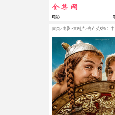
电影
首页
>
电影
>
喜剧片
>
高卢英雄5：